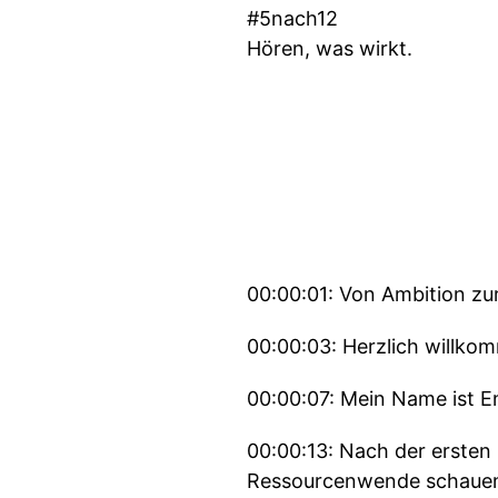
#5nach12
Hören, was wirkt.
00:00:01: Von Ambition zu
00:00:03: Herzlich willko
00:00:07: Mein Name ist En
00:00:13: Nach der ersten
Ressourcenwende schauen w