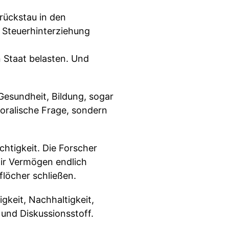
rückstau in den
 Steuerhinterziehung
Staat belasten. Und
 Gesundheit, Bildung, sogar
moralische Frage, sondern
htigkeit. Die Forscher
wir Vermögen endlich
löcher schließen.
gkeit, Nachhaltigkeit,
n und Diskussionsstoff.