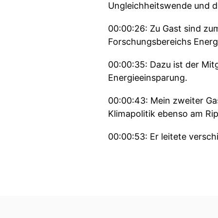
Ungleichheitswende und d
00:00:26: Zu Gast sind zu
Forschungsbereichs Energie
00:00:35: Dazu ist der Mit
Energieeinsparung.
00:00:43: Mein zweiter Gas
Klimapolitik ebenso am Ripp
00:00:53: Er leitete versc
00:00:59: Herzlich willkom
00:01:03: Beide waren an d
00:01:08: im Buch kommen 