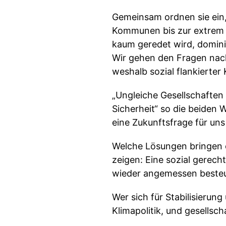
Gemeinsam ordnen sie ein,
Kommunen bis zur extrem 
kaum geredet wird, domini
Wir gehen den Fragen nac
weshalb sozial flankierter
„Ungleiche Gesellschaften 
Sicherheit“ so die beiden 
eine Zukunftsfrage für uns 
Welche Lösungen bringen e
zeigen: Eine sozial gerec
wieder angemessen besteu
Wer sich für Stabilisierun
Klimapolitik, und gesellsch