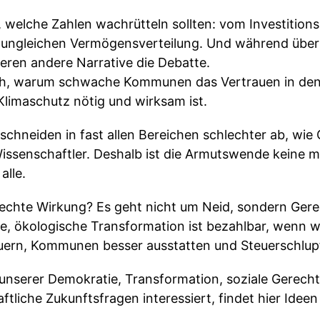
 welche Zahlen wachrütteln sollten: vom Investitions
ungleichen Vermögensverteilung. Und während über
eren andere Narrative die Debatte.
h, warum schwache Kommunen das Vertrauen in den 
 Klimaschutz nötig und wirksam ist.
schneiden in fast allen Bereichen schlechter ab, wie
Wissenschaftler. Deshalb ist die Armutswende keine 
alle.
chte Wirkung? Es geht nicht um Neid, sondern Gerec
hte, ökologische Transformation ist bezahlbar, wenn 
ern, Kommunen besser ausstatten und Steuerschlupf
g unserer Demokratie, Transformation, soziale Gerechti
aftliche Zukunftsfragen interessiert, findet hier Idee