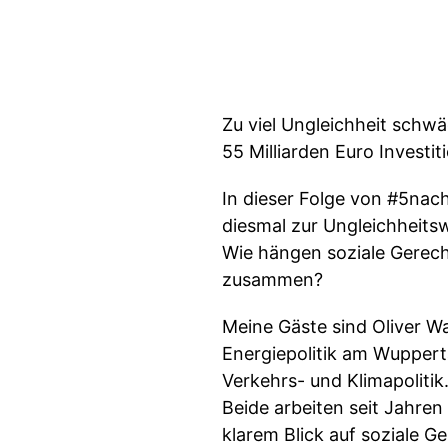
Zu viel Ungleichheit schwä
55 Milliarden Euro Investit
In dieser Folge von #5nac
diesmal zur Ungleichheit
Wie hängen soziale Gerecht
zusammen?
Meine Gäste sind Oliver W
Energiepolitik am Wupperta
Verkehrs- und Klimapolitik
Beide arbeiten seit Jahre
klarem Blick auf soziale G