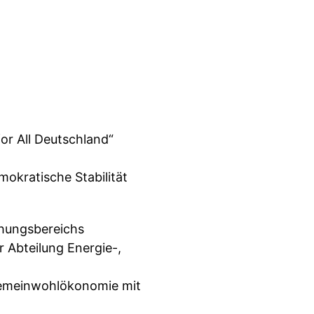
or All Deutschland“
mokratische Stabilität
chungsbereichs
r Abteilung Energie-,
 Gemeinwohlökonomie mit