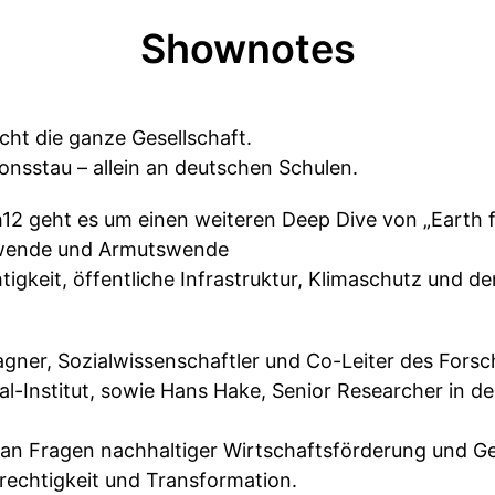
Shownotes
cht die ganze Gesellschaft.
ionsstau – allein an deutschen Schulen.
h12 geht es um einen weiteren Deep Dive von „Earth f
swende und Armutswende
igkeit, öffentliche Infrastruktur, Klimaschutz und de
agner, Sozialwissenschaftler und Co-Leiter des Fors
l-Institut, sowie Hans Hake, Senior Researcher in de
.
n an Fragen nachhaltiger Wirtschaftsförderung und
erechtigkeit und Transformation.